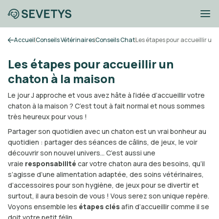
Accueil
Conseils Vétérinaires
Conseils Chat
Les étapes pour accueillir un
Les étapes pour accueillir un
chaton à la maison
Le jour J approche et vous avez hâte à l’idée d’accueillir votre
chaton à la maison ? C’est tout à fait normal et nous sommes
très heureux pour vous !
Partager son quotidien avec un chaton est un vrai bonheur au
quotidien : partager des séances de câlins, de jeux, le voir
découvrir son nouvel univers… C’est aussi une
vraie
responsabilité
car votre chaton aura des besoins, qu’il
s’agisse d’une alimentation adaptée, des soins vétérinaires,
d’accessoires pour son hygiène, de jeux pour se divertir et
surtout, il aura besoin de vous ! Vous serez son unique repère.
Voyons ensemble les
étapes clés
afin d’accueillir comme il se
doit votre petit félin.