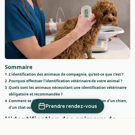
Sommaire
1 .
L’identification des animaux de compagnie, qu’est-ce que c’est ?
2 .
Pourquoi effectuer l’identification vétérinaire de votre animal ?
3 .
Quels sont les animaux nécessitant une identification vétérinaire
obligatoire et recommandée ?
4 .
Comment se déroule une consultation d’identification d’un chien,
Prendre rendez-vous
d’un chat ou d’un NAC ?
L’identification des animaux de
compagnie, qu’est-ce que c’est ?