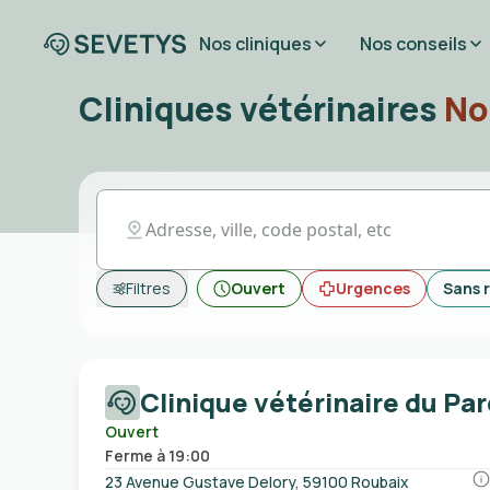
Nos cliniques
Nos conseils
Cliniques vétérinaires
No
Filtres
Ouvert
Urgences
Sans 
Clinique vétérinaire du Par
Ouvert
Ferme à 19:00
23 Avenue Gustave Delory, 59100 Roubaix