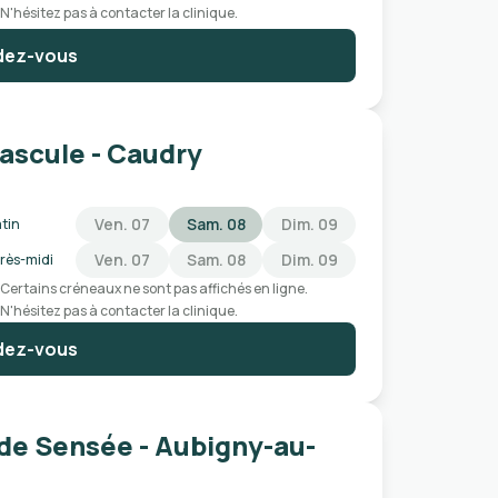
N'hésitez pas à contacter la clinique.
dez-vous
Bascule - Caudry
Ven. 07
Sam. 08
Dim. 09
tin
Ven. 07
Sam. 08
Dim. 09
rès-midi
Certains créneaux ne sont pas affichés en ligne.
N'hésitez pas à contacter la clinique.
dez-vous
 de Sensée - Aubigny-au-