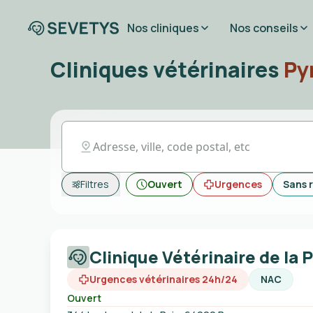
Nos cliniques
Nos conseils
Cliniques vétérinaires
Py
Filtres
Ouvert
Urgences
Sans 
Clinique Vétérinaire de la P
Urgences vétérinaires 24h/24
NAC
Ouvert