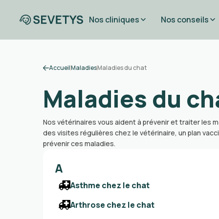
Nos cliniques
Nos conseils
Accueil
Maladies
Maladies du chat
Maladies du ch
Nos vétérinaires vous aident à prévenir et traiter les
des visites régulières chez le vétérinaire, un plan vacc
prévenir ces maladies.
A
Asthme chez le chat
Arthrose chez le chat