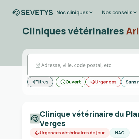
Nos cliniques
Nos conseils
Cliniques vétérinaires
Ar
Filtres
Ouvert
Urgences
Sans 
Clinique vétérinaire du Pla
Verges
Urgences vétérinaires de jour
NAC