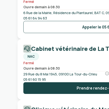
Fermé
Ouvre demain à 08:30
6 Rue de la Mairie, Résidence du Plantaurel, BAT C,
05 61 64 94 63
Appeler le
05 
Cabinet vétérinaire de La 
NAC
Fermé
Ouvre demain à 08:30
29 Rue du 8 Mai 1945, 09100 La Tour-du-Crieu
05 61 60 15 95
Prendre rendez-