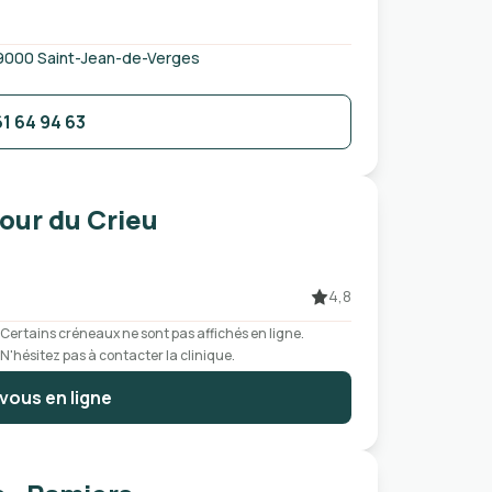
 09000 Saint-Jean-de-Verges
61 64 94 63
Tour du Crieu
4,8
Certains créneaux ne sont pas affichés en ligne.
N'hésitez pas à contacter la clinique.
vous en ligne