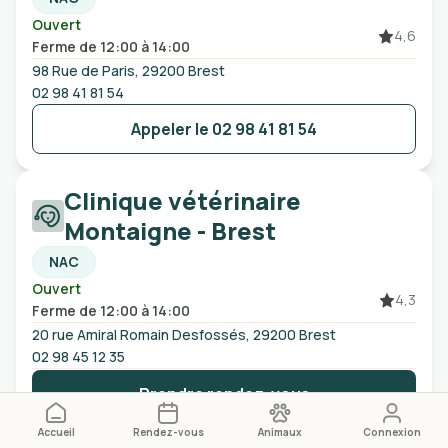
Ouvert
4,6
Ferme de 12:00 à 14:00
98 Rue de Paris, 29200 Brest
02 98 41 81 54
Appeler le
02 98 41 81 54
Clinique vétérinaire
Montaigne - Brest
NAC
Ouvert
4,3
Ferme de 12:00 à 14:00
20 rue Amiral Romain Desfossés, 29200 Brest
02 98 45 12 35
Prendre rendez-vous
Accueil
Rendez-vous
Animaux
Connexion