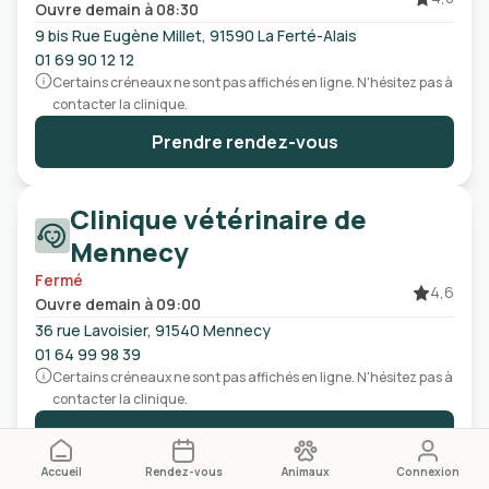
Ouvre demain à 08:30
9 bis Rue Eugène Millet, 91590 La Ferté-Alais
01 69 90 12 12
Certains créneaux ne sont pas affichés en ligne. N'hésitez pas à
contacter la clinique.
Prendre rendez-vous
Clinique vétérinaire de
Mennecy
Fermé
4,6
Ouvre demain à 09:00
36 rue Lavoisier, 91540 Mennecy
01 64 99 98 39
Certains créneaux ne sont pas affichés en ligne. N'hésitez pas à
contacter la clinique.
Prendre rendez-vous
Accueil
Rendez-vous
Animaux
Connexion