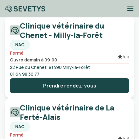
Cliniques vétérinaires
Clinique vétérinaire du
Milly-la-Forêt
Chenet - Milly-la-Forêt
NAC
Fermé
Ville, code postal, etc
4,5
Ouvre demain à 09:00
22 Rue du Chenet, 91490 Milly-la-Forêt
Ouvert
Urgences
Sans rendez-vous
01 64 98 36 77
Prendre rendez-vous
Clinique vétérinaire de La
Ferté-Alais
NAC
Fermé
4,8