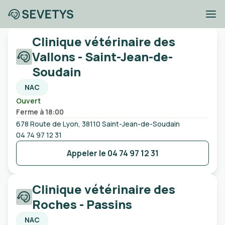
Cliniques vétérinaires
Clinique vétérinaire des
Saint-Jean-de-Soudain
Vallons - Saint-Jean-de-
Soudain
NAC
Ville, code postal, etc
Ouvert
Ferme à 18:00
Ouvert
Urgences
Sans rendez-vous
678 Route de Lyon, 38110 Saint-Jean-de-Soudain
04 74 97 12 31
Appeler le
04 74 97 12 31
Clinique vétérinaire des
Roches - Passins
NAC