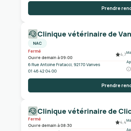
Prendre ren
Clinique vétérinaire de Va
NAC
Fermé
Ma
4,7
Ouvre demain à 09:00
Ap
6 Rue Antoine Fratacci, 92170 Vanves
01 46 42 04 00
Prendre ren
Clinique vétérinaire de Cli
Fermé
Ma
4,4
Ouvre demain à 08:30
Ap