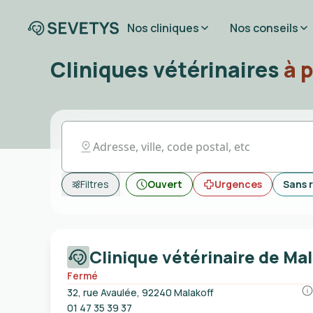
Nos cliniques
Nos conseils
Cliniques vétérinaires
à 
Filtres
Ouvert
Urgences
Sans 
Clinique vétérinaire de Ma
Fermé
32, rue Avaulée, 92240 Malakoff
01 47 35 39 37