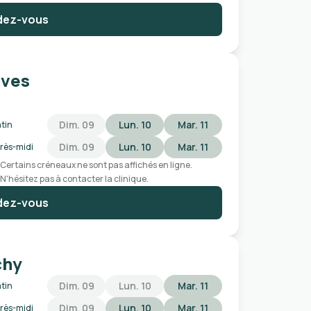
dez-vous
nves
Dim. 09
Lun. 10
Mar. 11
tin
Dim. 09
Lun. 10
Mar. 11
rès-midi
Certains créneaux ne sont pas affichés en ligne.
N'hésitez pas à contacter la clinique.
dez-vous
chy
Dim. 09
Lun. 10
Mar. 11
tin
Dim. 09
Lun. 10
Mar. 11
rès-midi