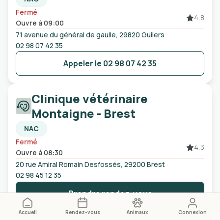
Fermé
4,8
Ouvre à 09:00
71 avenue du général de gaulle, 29820 Guilers
02 98 07 42 35
Appeler le
02 98 07 42 35
Clinique vétérinaire
Montaigne - Brest
NAC
Fermé
4,3
Ouvre à 08:30
20 rue Amiral Romain Desfossés, 29200 Brest
02 98 45 12 35
Prendre rendez-vous
Accueil
Rendez-vous
Animaux
Connexion