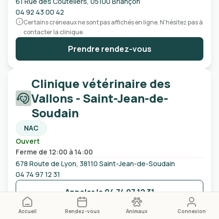
61 Rue des Couteliers, 05100 Briançon
04 92 43 00 42
Certains créneaux ne sont pas affichés en ligne. N'hésitez pas à
contacter la clinique.
Prendre rendez-vous
Clinique vétérinaire des
Vallons - Saint-Jean-de-
Soudain
NAC
Ouvert
Ferme de 12:00 à 14:00
678 Route de Lyon, 38110 Saint-Jean-de-Soudain
04 74 97 12 31
Appeler le
04 74 97 12 31
Accueil
Rendez-vous
Animaux
Connexion