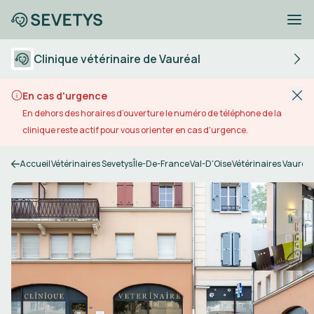
Clinique vétérinaire de Vauréal
En cas d'urgence
En dehors des horaires d’ouverture le numéro de téléphone de la
clinique reste actif pour vous orienter en cas d’urgence.
Accueil
Vétérinaires Sevetys
Île-De-France
Val-D'Oise
Vétérinaires Vauréal