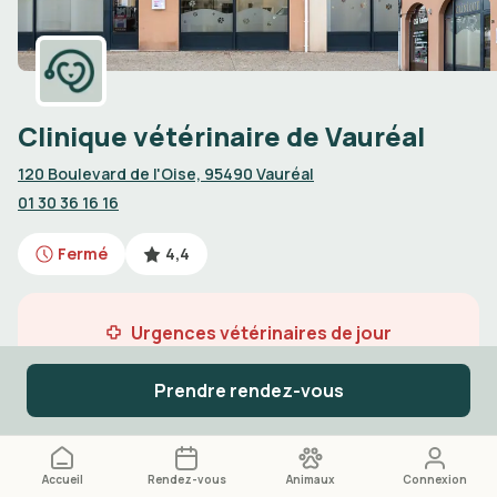
Clinique vétérinaire de Vauréal
120 Boulevard de l'Oise, 95490 Vauréal
01 30 36 16 16
Fermé
4,4
Urgences vétérinaires de jour
Appelez le
01 30 36 16 16
Prendre rendez-vous
Accueil
Rendez-vous
Animaux
Connexion