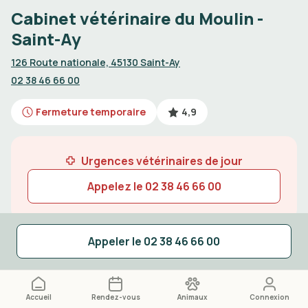
Cabinet vétérinaire du Moulin -
Saint-Ay
126 Route nationale, 45130 Saint-Ay
02 38 46 66 00
Fermeture temporaire
4,9
Urgences vétérinaires de jour
Appelez le
02 38 46 66 00
Appeler le
02 38 46 66 00
La clinique vétérinaire
Accueil
Rendez-vous
Animaux
Connexion