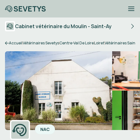
Cabinet vétérinaire du Moulin - Saint-Ay
Accueil
Vétérinaires Sevetys
Centre-Val De Loire
Loiret
Vétérinaires Saint-
NAC