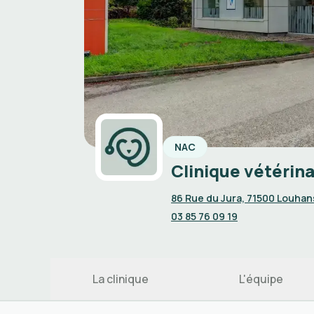
NAC
Clinique vétérin
86 Rue du Jura, 71500 Louhan
03 85 76 09 19
La clinique
L'équipe