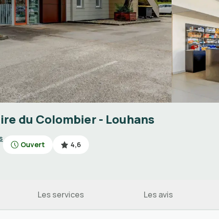
aire du Colombier - Louhans
s
Ouvert
4,6
Les services
Les avis