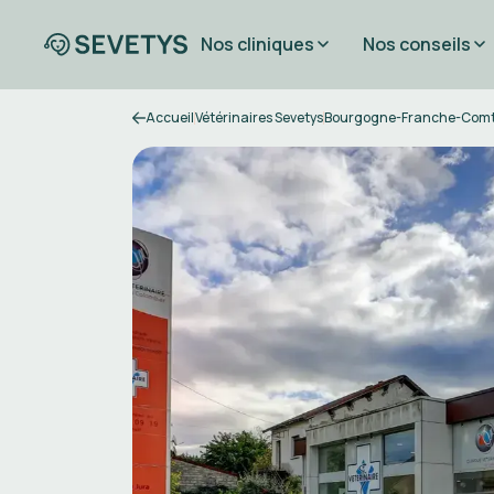
Nos cliniques
Nos conseils
Accueil
Vétérinaires Sevetys
Bourgogne-Franche-Com