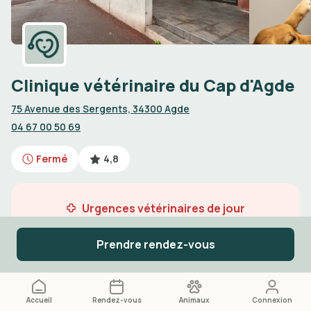
Clinique vétérinaire du Cap d'Agde
75 Avenue des Sergents, 34300 Agde
04 67 00 50 69
Fermé
4,8
Urgences vétérinaires de jour
Appelez le
04 67 00 50 69
Prendre rendez-vous
Accueil
Rendez-vous
Animaux
Connexion