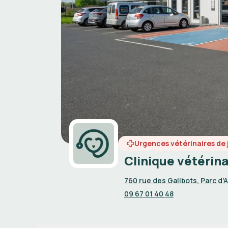
Urgences vétérinaires de 
Clinique vétérin
760 rue des Galibots, Parc d'
09 67 01 40 48