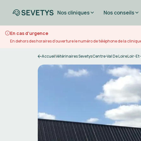
Nos cliniques
Nos conseils
En cas d'urgence
En dehors des horaires d’ouverture le numéro de téléphone de la clinique
Accueil
Vétérinaires Sevetys
Centre-Val De Loire
Loir-Et