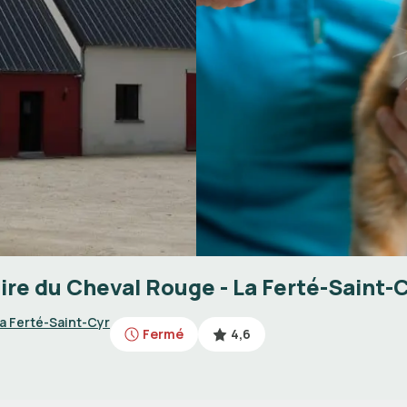
ire du Cheval Rouge - La Ferté-Saint-
a Ferté-Saint-Cyr
Fermé
4,6