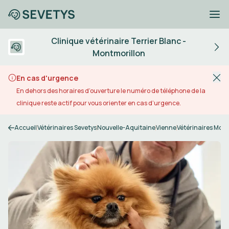
Clinique vétérinaire Terrier Blanc -
Montmorillon
En cas d'urgence
En dehors des horaires d’ouverture le numéro de téléphone de la
clinique reste actif pour vous orienter en cas d’urgence.
Accueil
Vétérinaires Sevetys
Nouvelle-Aquitaine
Vienne
Vétérinaires Mont