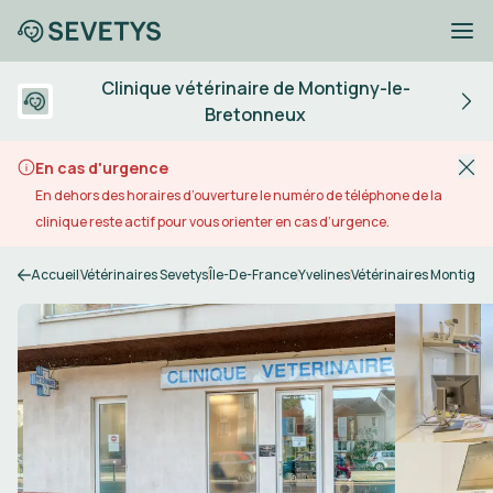
Clinique vétérinaire de Montigny-le-
Bretonneux
En cas d'urgence
En dehors des horaires d’ouverture le numéro de téléphone de la
clinique reste actif pour vous orienter en cas d’urgence.
Accueil
Vétérinaires Sevetys
Île-De-France
Yvelines
Vétérinaires Montign