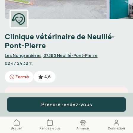
Clinique vétérinaire de Neuillé-
Pont-Pierre
Les Nongrenières, 37360 Neuillé-Pont-Pierre
02 47 24 32 11
Fermé
4,6
Urgences vétérinaires de jour
Prendre rendez-vous
Appelez le
02 47 24 32 11
Accueil
Rendez-vous
Animaux
Connexion