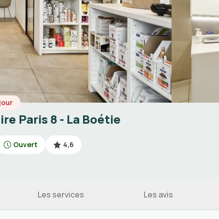
jour
re Paris 8 - La Boétie
Ouvert
4,6
Les services
Les avis