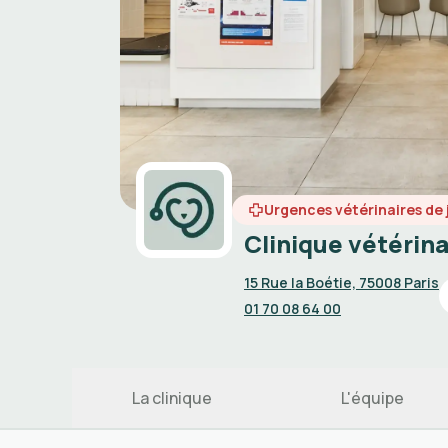
Urgences vétérinaires de 
Clinique vétérinai
15 Rue la Boétie, 75008 Paris
01 70 08 64 00
La clinique
L'équipe