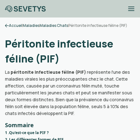
Accueil
Maladies
Maladies Chats
Péritonite infectieuse féline (PIF)
Péritonite infectieuse
féline (PIF)
La
péritonite infectieuse féline (PIF)
représente l'une des
maladies virales les plus préoccupantes chez le chat. Cette
affection, causée par un coronavirus félin muté, touche
particulièrement les jeunes chats et peut se manifester sous
deux formes distinctes. Bien que la prévalence du coronavirus
félin soit élevée dans la population féline, seuls 5 à 10% des
chats infectés développent la PIF.
Sommaire
1 .
Qu'est-ce que la PIF ?
2 .
Les différentes formes de PIF