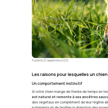
Publié le
22 septembre 2025
Les raisons pour lesquelles un chie
Un comportement instinctif
Si votre chien mange de l’herbe de temps en tem
est naturel et remonte à ses ancêtres sauv
des végétaux en complément de leur régime alime
nutriments et de faciliter la digestion des pro