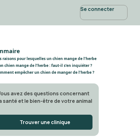
Se connecter
mmaire
s raisons pour lesquelles un chien mange de l’herbe
n chien mange de l’herbe : faut-il s’en inquiéter ?
mment empêcher un chien de manger de l’herbe ?
Vous avez des questions concernant
a santé et le bien-être de votre animal
?
Trouver une clinique