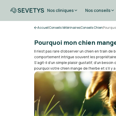
Nos cliniques
Nos conseils
Accueil
Conseils Vétérinaires
Conseils Chien
Pourquoi
Pourquoi mon chien mange 
Il n’est pas rare d’observer un chien en train d
comportement intrigue souvent les propriétaire
S’agit-il d’un simple plaisir gustatif, d’un beso
pourquoi votre chien mange de l’herbe et s’il y a 