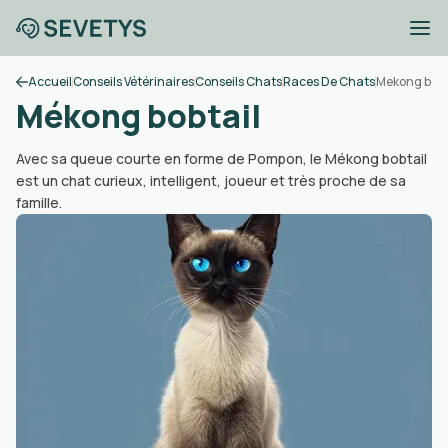
Accueil
Conseils Vétérinaires
Conseils Chats
Races De Chats
Mekong bobt
Mékong bobtail
Avec sa queue courte en forme de Pompon, le Mékong bobtail
est un chat curieux, intelligent, joueur et très proche de sa
famille.