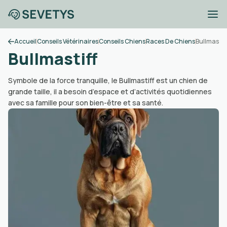
Accueil
Conseils Vétérinaires
Conseils Chiens
Races De Chiens
Bullmastiff
Bullmastiff
Symbole de la force tranquille, le Bullmastiff est un chien de
grande taille, il a besoin d’espace et d’activités quotidiennes
avec sa famille pour son bien-être et sa santé.