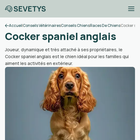
Accueil
Conseils Vétérinaires
Conseils Chiens
Races De Chiens
Cocker spa
Cocker spaniel anglais
Joueur, dynamique et très attaché à ses propriétaires, le
Cocker spaniel anglais est le chien idéal pour les familles qui
aiment les activités en extérieur.