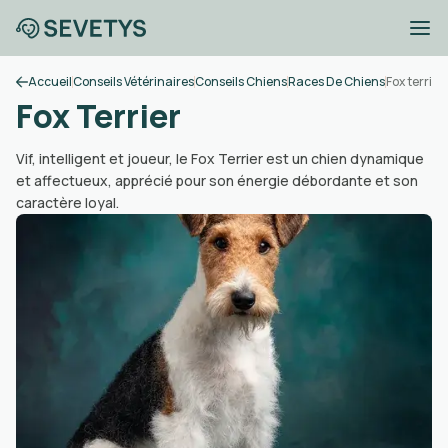
Accueil
Conseils Vétérinaires
Conseils Chiens
Races De Chiens
Fox terrier
Fox Terrier
Vif, intelligent et joueur, le Fox Terrier est un chien dynamique
et affectueux, apprécié pour son énergie débordante et son
caractère loyal.