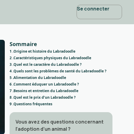
Se connecter
Sommaire
1 .
Origine et histoire du Labradoodle
2 .
Caractéristiques physiques du Labradoodle
3 .
Quel est le caractère du Labradoodle ?
4 .
Quels sont les problèmes de santé du Labradoodle ?
5 .
Alimentation du Labradoodle
6 .
Comment éduquer un Labradoodle ?
7 .
Besoins et entretien du Labradoodle
8 .
Quel est le prix d’un Labradoodle ?
9 .
Questions fréquentes
Vous avez des questions concernant
l’adoption d’un animal ?