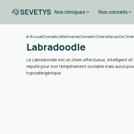
Nos cliniques
Nos conseils
Accueil
Conseils Vétérinaires
Conseils Chiens
Races De Chie
Labradoodle
Le Labradoodle est un chien affectueux, intelligent et 
réputé pour son tempérament sociable mais aussi pou
hypoallergénique.