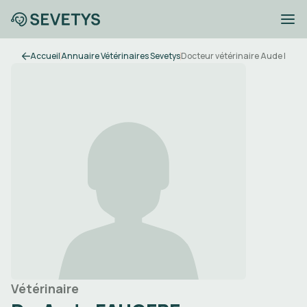
Accueil
Annuaire Vétérinaires Sevetys
Docteur vétérinaire Aude FAU
Vétérinaire