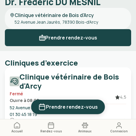
Dr. Frédéric DU MESNIL
Clinique vétérinaire de Bois d'Arcy
52 Avenue Jean Jaurès, 78390 Bois-d'Arcy
Prendre rendez-vous
Cliniques d’exercice
Clinique vétérinaire de Bois
d'Arcy
Fermé
4,5
Ouvre à 08:00
Prendre rendez-vous
52 Avenue Jean Jaurès, 78390 Bois-d'Arcy
01 30 45 18 19
Certains créneaux ne sont pas affichés en ligne. N'hésitez pas à
contacter la clinique.
Accueil
Rendez-vous
Animaux
Connexion