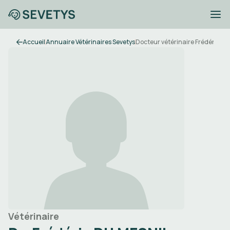
Accueil
Annuaire Vétérinaires Sevetys
Docteur vétérinaire Frédéric D
Vétérinaire