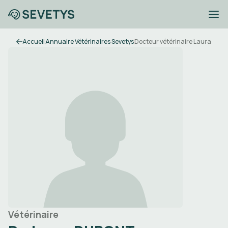
Accueil
Annuaire Vétérinaires Sevetys
Docteur vétérinaire Laura DU
Vétérinaire