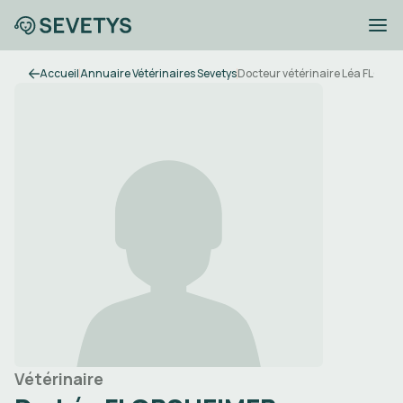
Accueil
Annuaire Vétérinaires Sevetys
Docteur vétérinaire Léa FLORS
Vétérinaire