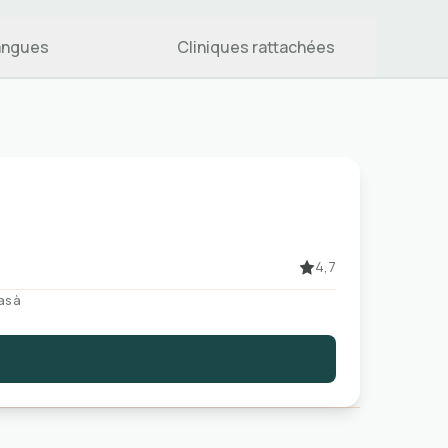
angues
Cliniques rattachées
4,7
as à