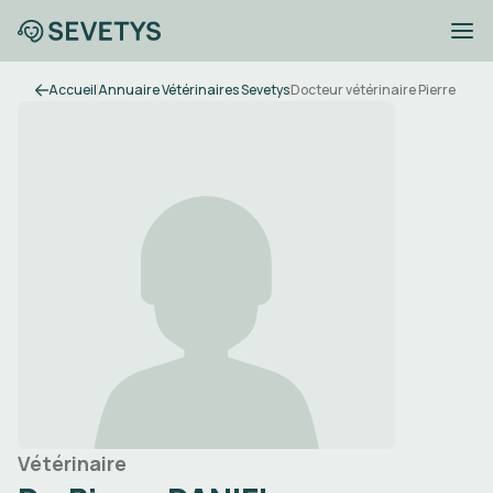
Accueil
Annuaire Vétérinaires Sevetys
Docteur vétérinaire Pierre DANI
Vétérinaire