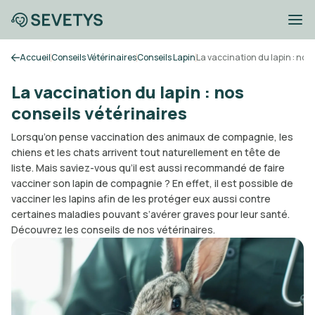
Accueil
Conseils Vétérinaires
Conseils Lapin
La vaccination du lapin : nos 
La vaccination du lapin : nos
conseils vétérinaires
Lorsqu’on pense vaccination des animaux de compagnie, les
chiens et les chats arrivent tout naturellement en tête de
liste. Mais saviez-vous qu’il est aussi recommandé de faire
vacciner son lapin de compagnie ? En effet, il est possible de
vacciner les lapins afin de les protéger eux aussi contre
certaines maladies pouvant s’avérer graves pour leur santé.
Découvrez les conseils de nos vétérinaires.