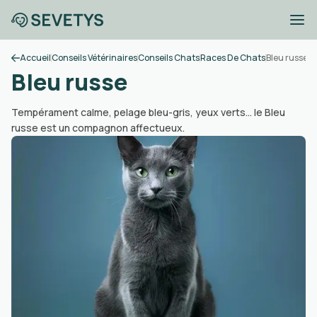
Accueil
Conseils Vétérinaires
Conseils Chats
Races De Chats
Bleu russe
Bleu russe
Tempérament calme, pelage bleu-gris, yeux verts... le Bleu
russe est un compagnon affectueux.