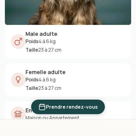
Male adulte
Poids
4 à 6 kg
Taille
23 à 27 cm
Femelle adulte
Poids
4 à 6 kg
Taille
23 à 27 cm
Prendre rendez-vous
Environnement
Maison ou Appartement