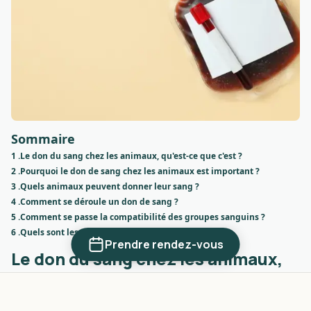
Sommaire
1 .
Le don du sang chez les animaux, qu'est-ce que c'est ?
2 .
Pourquoi le don de sang chez les animaux est important ?
3 .
Quels animaux peuvent donner leur sang ?
4 .
Comment se déroule un don de sang ?
5 .
Comment se passe la compatibilité des groupes sanguins ?
6 .
Quels sont les avantages pour les donneurs ?
Prendre rendez-vous
Le don du sang chez les animaux,
qu'est-ce que c'est ?
Le don du sang chez les animaux est une démarche parfois