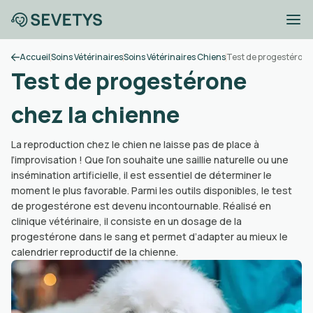
Accueil
Soins Vétérinaires
Soins Vétérinaires Chiens
Test de progestérone
Test de progestérone
chez la chienne
La reproduction chez le chien ne laisse pas de place à
l’improvisation ! Que l’on souhaite une saillie naturelle ou une
insémination artificielle, il est essentiel de déterminer le
moment le plus favorable. Parmi les outils disponibles, le test
de progestérone est devenu incontournable. Réalisé en
clinique vétérinaire, il consiste en un dosage de la
progestérone dans le sang et permet d’adapter au mieux le
calendrier reproductif de la chienne.