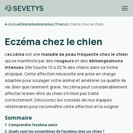
Accueil
Maladies
Maladies Chiens
Eczéma chez le chien
Eczéma chez le chien
L'
eczéma
est une
maladie de peau fréquente chez le chien
qui se manifeste par des
rougeurs
et des
démangeaisons
intenses
. Elle touche 10 à 20 % des chiens dans sa forme
atopique. Cette affection nécessite une prise en charge
adaptée pour soulager votre animal et améliorer sa qualité de
vie. Bien que rarement grave, l'eczéma peut considérablement
affecter le bien-être du chien s'il n'est pas traité
correctement. Découvrez les conseils de nos équipes
vétérinaires pour reconnaître cette affection et la soigner.
Sommaire
1 .
Comprendre l'eczéma canin
2 .
Quels sont les symptômes de l’eczéma chez un chien ?