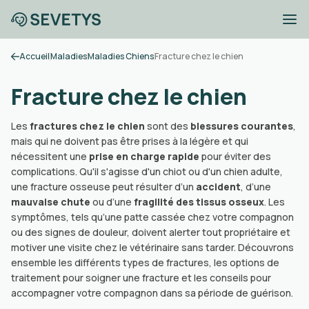
Accueil
Maladies
Maladies Chiens
Fracture chez le chien
Fracture chez le chien
Les
fractures chez le chien
sont des
blessures courantes
,
mais qui ne doivent pas être prises à la légère et qui
nécessitent une
prise en charge rapide
pour éviter des
complications. Qu'il s'agisse d'un chiot ou d'un chien adulte,
une fracture osseuse peut résulter d’un
accident
, d’une
mauvaise chute
ou d’une
fragilité des tissus osseux
. Les
symptômes, tels qu’une patte cassée chez votre compagnon
ou des signes de douleur, doivent alerter tout propriétaire et
motiver une visite chez le vétérinaire sans tarder. Découvrons
ensemble les différents types de fractures, les options de
traitement pour soigner une fracture et les conseils pour
accompagner votre compagnon dans sa période de guérison.