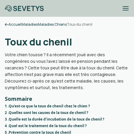
Accueil
Maladies
Maladies Chiens
Toux du chenil
Toux du chenil
Votre chien tousse ? Il a récemment joué avec des
congénères ou vous l’avez laissé en pension pendant les
vacances ? Cette toux peut être due à la toux du chenil. Cette
affection n’est pas grave mais elle est très contagieuse.
Découvrez ci-après ce qu’est cette maladie, les causes, les
symptômes et surtout, les traitements.
Sommaire
1 .
Qu’est-ce que la toux de chenil chez le chien ?
2 .
Quelles sont les causes de la toux de chenil ?
3 .
Quelle est la durée d’incubation de la toux de chenil ?
4 .
Quel est le traitement de la toux du chenil ?
5 .
Prévention contre la toux de chenil