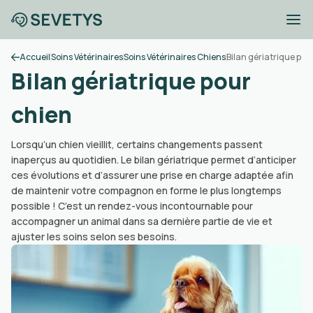
Accueil
Soins Vétérinaires
Soins Vétérinaires Chiens
Bilan gériatrique pou
Bilan gériatrique pour
chien
Lorsqu’un chien vieillit, certains changements passent
inaperçus au quotidien. Le bilan gériatrique permet d’anticiper
ces évolutions et d’assurer une prise en charge adaptée afin
de maintenir votre compagnon en forme le plus longtemps
possible ! C’est un rendez-vous incontournable pour
accompagner un animal dans sa dernière partie de vie et
ajuster les soins selon ses besoins.