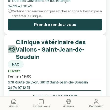
61 Rue des Couteliers, 05100 Briançon
04 92 43 00 42
Certains créneaux ne sont pas affichés en ligne. N'hésitez pas à
contacter la clinique.
Prendre rendez-vous
Clinique vétérinaire des
Vallons - Saint-Jean-de-
Soudain
NAC
Ouvert
Ferme à 19:00
678 Route de Lyon, 38110 Saint-Jean-de-Soudain
04 74 97 12 31
Appeler le
04 74 97 12 31
Accueil
Rendez-vous
Animaux
Connexion